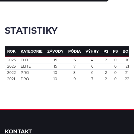
STATISTIKY
ROK
KATEGORIE
ZÁVODY
PÓDIA
VÝHRY
P2
P3
BODY
2025
ELITE
15
6
4
2
0
181
2023
ELITE
15
7
6
1
0
217
2022
PRO
10
8
6
2
0
214
2021
PRO
10
9
7
2
0
225
KONTAKT