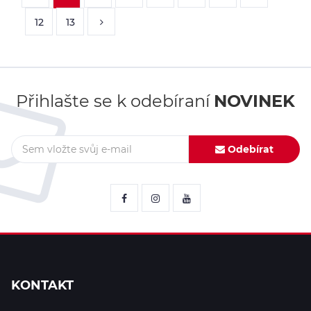
12
13
Přihlašte se k odebíraní
NOVINEK
Odebírat
KONTAKT