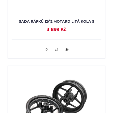
SADA RÁFKŮ 12/12 MOTARD LITÁ KOLA S
3 899 Kč
PŘIDAT DO KOŠÍKU