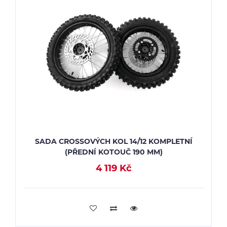
SADA CROSSOVÝCH KOL 14/12 KOMPLETNÍ
(PŘEDNÍ KOTOUČ 190 MM)
4 119 Kč
PŘIDAT DO KOŠÍKU