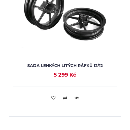
SADA LEHKÝCH LITÝCH RÁFKŮ 12/12
5 299 Kč
PŘIDAT DO KOŠÍKU