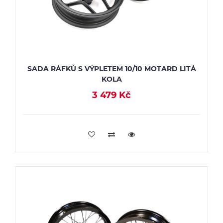
SADA RÁFKŮ S VÝPLETEM 10/10 MOTARD LITÁ
KOLA
3 479 Kč
PŘIDAT DO KOŠÍKU