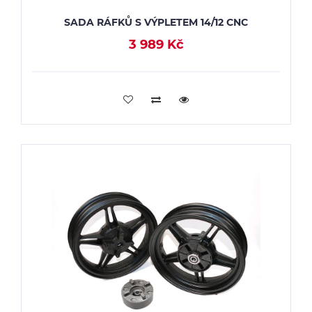
SADA RÁFKŮ S VÝPLETEM 14/12 CNC
3 989 Kč
PŘIDAT DO KOŠÍKU