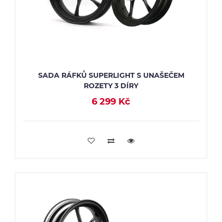
SADA RÁFKŮ SUPERLIGHT S UNAŠEČEM
ROZETY 3 DÍRY
6 299 Kč
PŘIDAT DO KOŠÍKU