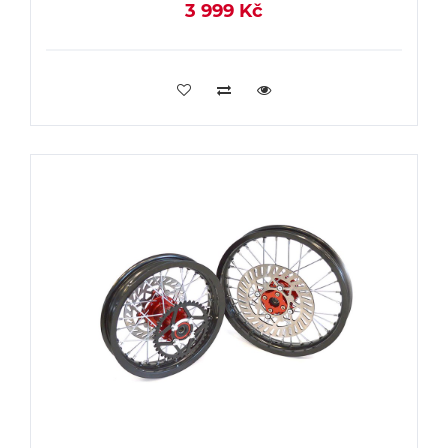
3 999 Kč
PŘIDAT DO KOŠÍKU