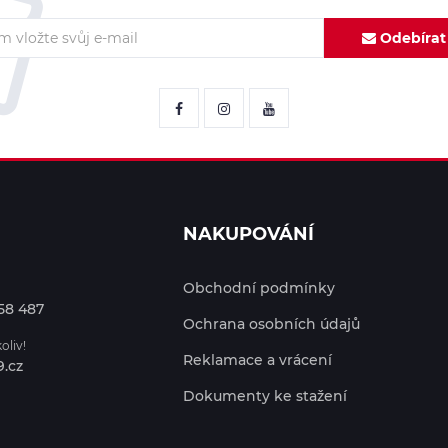
Odebírat
NAKUPOVÁNÍ
Obchodní podmínky
58 487
Ochrana osobních údajů
oliv!
Reklamace a vrácení
.cz
Dokumenty ke stažení