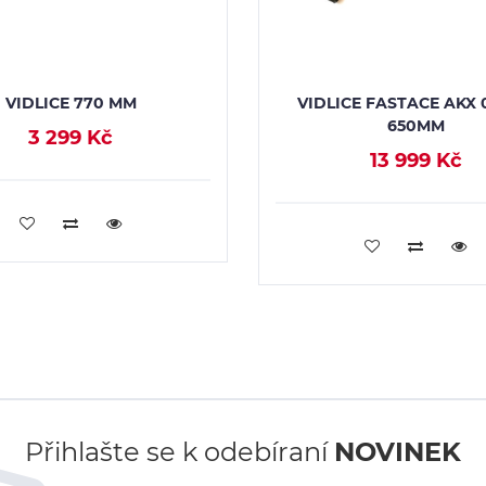
VIDLICE 770 MM
VIDLICE FASTACE AKX
650MM
3 299 Kč
13 999 Kč
PŘIDAT DO KOŠÍKU
PŘIDAT DO KOŠÍK
Přihlašte se k odebíraní
NOVINEK