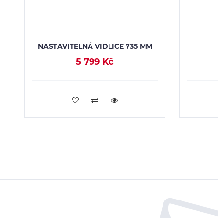
NASTAVITELNÁ VIDLICE 735 MM
5 799 Kč
PŘIDAT DO KOŠÍKU