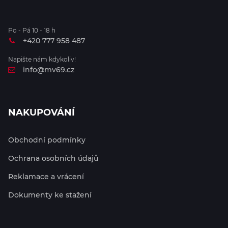
Po - Pá 10 - 18 h
+420 777 958 487
Napište nám kdykoliv!
info@mv69.cz
NAKUPOVÁNÍ
Obchodní podmínky
Ochrana osobních údajů
Reklamace a vrácení
Dokumenty ke stažení