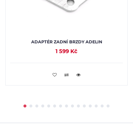
ADAPTÉR ZADNÍ BRZDY ADELIN
1 599 Kč
PŘIDAT DO KOŠÍKU