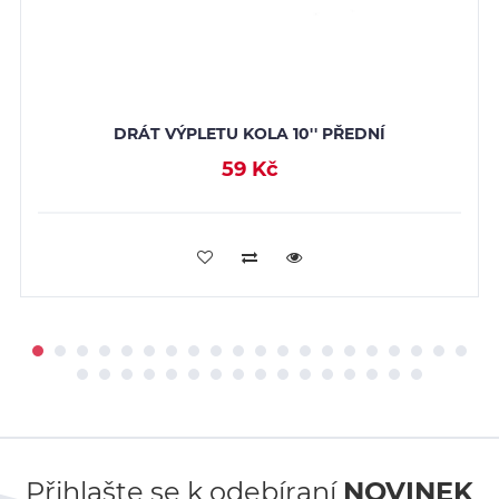
DRÁT VÝPLETU KOLA 10'' PŘEDNÍ
59 Kč
PŘIDAT DO KOŠÍKU
Přihlašte se k odebíraní
NOVINEK